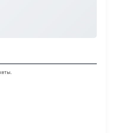
жеты.