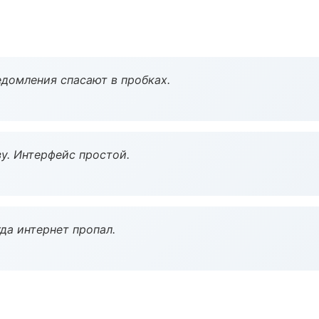
домления спасают в пробках.
у. Интерфейс простой.
да интернет пропал.