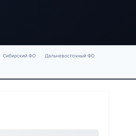
Сибирский ФО
Дальневосточный ФО