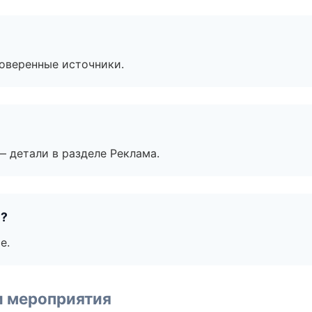
роверенные источники.
— детали в разделе Реклама.
е?
е.
и мероприятия