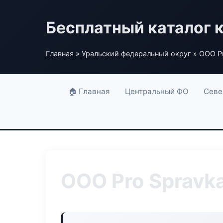
Бесплатный каталог 
Главная
»
Уральский федеральный округ
» ООО Pr
🏠 Главная
Центральный ФО
Севе
ООО Pro Spravk