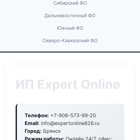
Сибирский ФО
Дальневосточный ФО
Южный ФО
Северо-Кавказский ФО
ИП Expert Online
Телефон:
+7-908-573-99-20
Email:
info@expertonline826.ru
Город:
Брянск
Режим работы:
Онлайн 24/7, офис: