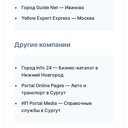
Город Guide Net — Иваново
Yellow Expert Express — Москва
Другие компании
Город Info 24 — Бизнес-каталог в
Нижний Новгород
Portal Online Pages — Авто и
транспорт в Сургут
ИП Portal Media — Справочные
службы в Сургут