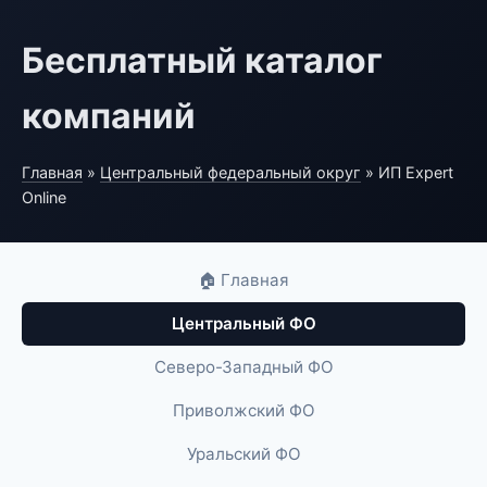
Бесплатный каталог
компаний
Главная
»
Центральный федеральный округ
» ИП Expert
Online
🏠 Главная
Центральный ФО
Северо-Западный ФО
Приволжский ФО
Уральский ФО