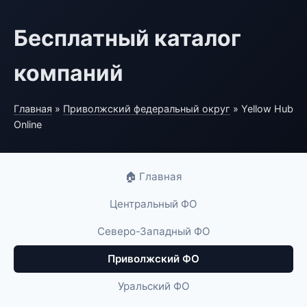
Бесплатный каталог
компаний
Главная
»
Приволжский федеральный округ
» Yellow Hub
Online
🏠 Главная
Центральный ФО
Северо-Западный ФО
Приволжский ФО
Уральский ФО