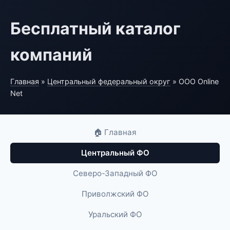
Бесплатный каталог
компаний
Главная
»
Центральный федеральный округ
» ООО Online
Net
🏠 Главная
Центральный ФО
Северо-Западный ФО
Приволжский ФО
Уральский ФО