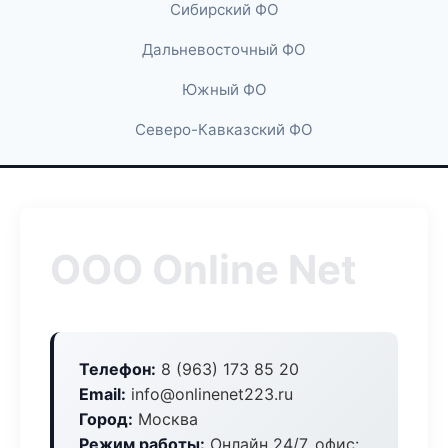
Сибирский ФО
Дальневосточный ФО
Южный ФО
Северо-Кавказский ФО
ООО Online Net
Телефон:
8 (963) 173 85 20
Email:
info@onlinenet223.ru
Город:
Москва
Режим работы:
Онлайн 24/7, офис: