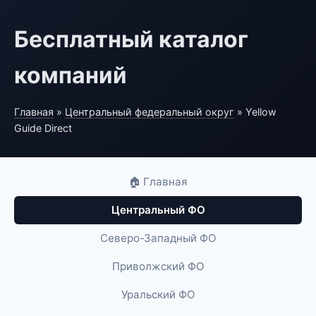
Бесплатный каталог
компаний
Главная
»
Центральный федеральный округ
» Yellow
Guide Direct
🏠 Главная
Центральный ФО
Северо-Западный ФО
Приволжский ФО
Уральский ФО