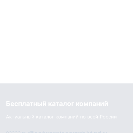
Бесплатный каталог компаний
Актуальный каталог компаний по всей России
03223.ru
ufille.ru
krasotata.ru
prazdnikdushi.ru