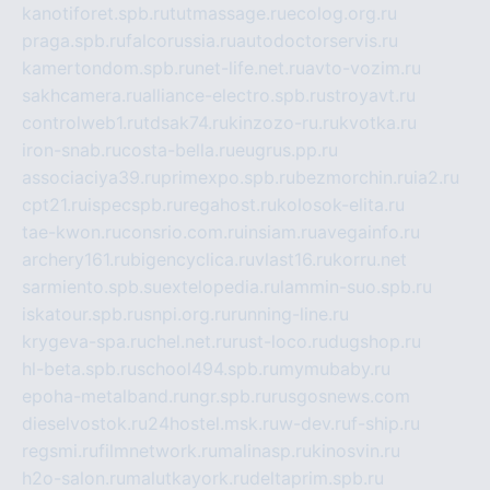
kanotiforet.spb.ru
tutmassage.ru
ecolog.org.ru
praga.spb.ru
falcorussia.ru
autodoctorservis.ru
kamertondom.spb.ru
net-life.net.ru
avto-vozim.ru
sakhcamera.ru
alliance-electro.spb.ru
stroyavt.ru
controlweb1.ru
tdsak74.ru
kinzozo-ru.ru
kvotka.ru
iron-snab.ru
costa-bella.ru
eugrus.pp.ru
associaciya39.ru
primexpo.spb.ru
bezmorchin.ru
ia2.ru
cpt21.ru
ispecspb.ru
regahost.ru
kolosok-elita.ru
tae-kwon.ru
consrio.com.ru
insiam.ru
avegainfo.ru
archery161.ru
bigencyclica.ru
vlast16.ru
korru.net
sarmiento.spb.su
extelopedia.ru
lammin-suo.spb.ru
iskatour.spb.ru
snpi.org.ru
running-line.ru
krygeva-spa.ru
chel.net.ru
rust-loco.ru
dugshop.ru
hl-beta.spb.ru
school494.spb.ru
mymubaby.ru
epoha-metalband.ru
ngr.spb.ru
rusgosnews.com
dieselvostok.ru
24hostel.msk.ru
w-dev.ru
f-ship.ru
regsmi.ru
filmnetwork.ru
malinasp.ru
kinosvin.ru
h2o-salon.ru
malutkayork.ru
deltaprim.spb.ru