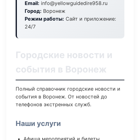
Email:
info@yellowguidedire958.ru
Город:
Воронеж
Режим работы:
Сайт и приложение:
24/7
Городские новости и
события в Воронеж
Полный справочник городские новости и
события в Воронеж. От новостей до
телефонов экстренных служб.
Наши услуги
Афиша мероприятий и билеты