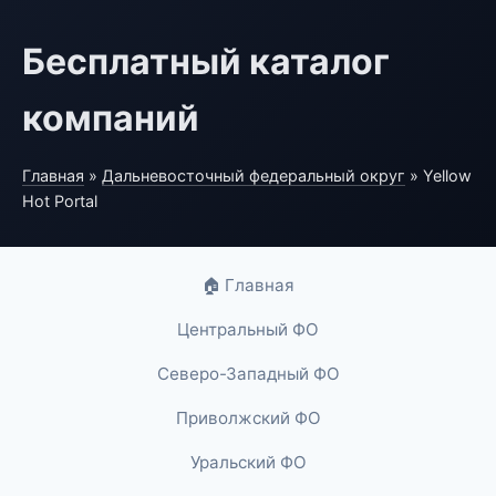
Бесплатный каталог
компаний
Главная
»
Дальневосточный федеральный округ
» Yellow
Hot Portal
🏠 Главная
Центральный ФО
Северо-Западный ФО
Приволжский ФО
Уральский ФО