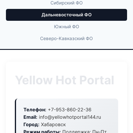
Сибирский ФО
Дальневосточный ФО
Южный ФО
Северо-Кавказский ФО
Yellow Hot Portal
Телефон:
+7-953-860-22-36
Email:
info@yellowhotportal144.ru
Город:
Хабаровск
Режим работы:
Поддержка: Пн-Пт