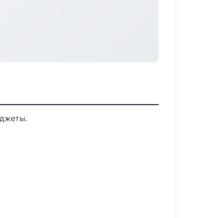
иджеты.