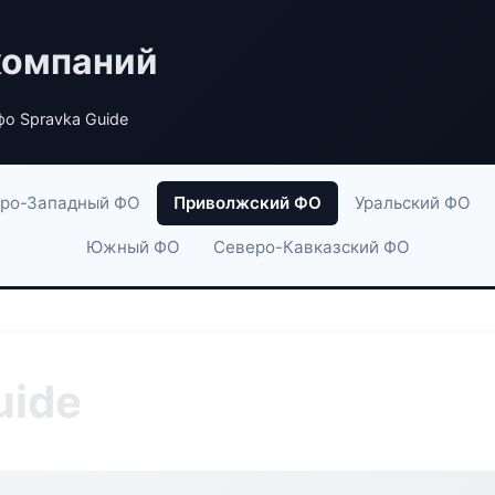
компаний
о Spravka Guide
ро-Западный ФО
Приволжский ФО
Уральский ФО
Южный ФО
Северо-Кавказский ФО
uide