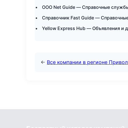
ООО Net Guide — Справочные службы
Справочник Fast Guide — Справочны
Yellow Express Hub — Объявления и 
←
Все компании в регионе Приво