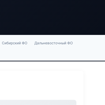
Сибирский ФО
Дальневосточный ФО