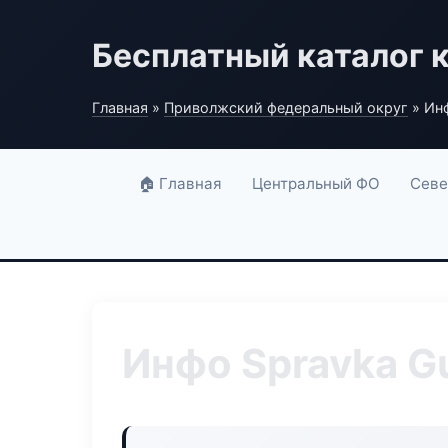
Бесплатный каталог 
Главная
»
Приволжский федеральный округ
» Инф
🏠 Главная
Центральный ФО
Севе
Инфо Spravka G