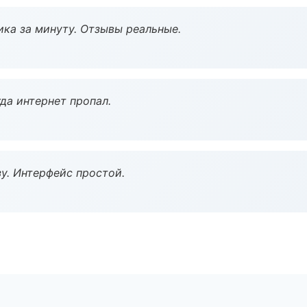
ка за минуту. Отзывы реальные.
да интернет пропал.
у. Интерфейс простой.