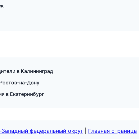
ск
дители в Калининград
в Ростов-на-Дону
ия в Екатеринбург
о-Западный федеральный округ
|
Главная страница