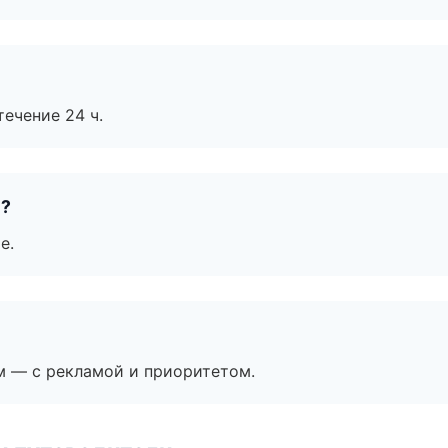
течение 24 ч.
е?
е.
м — с рекламой и приоритетом.