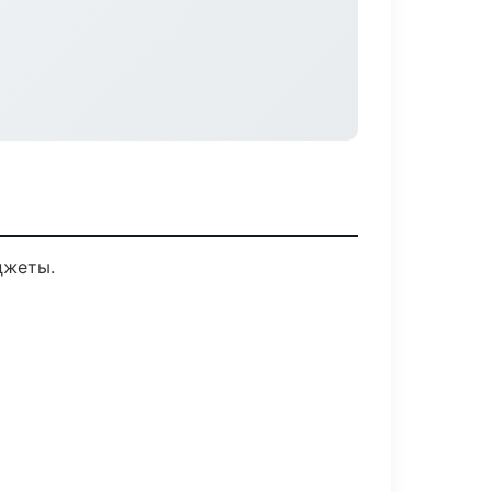
джеты.