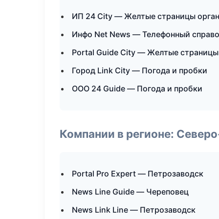
ИП 24 City — Желтые страницы орга
Инфо Net News — Телефонный справ
Portal Guide City — Желтые страниц
Город Link City — Погода и пробки
ООО 24 Guide — Погода и пробки
Компании в регионе: Север
Portal Pro Expert — Петрозаводск
News Line Guide — Череповец
News Link Line — Петрозаводск