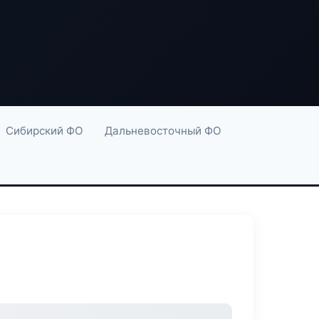
Сибирский ФО
Дальневосточный ФО