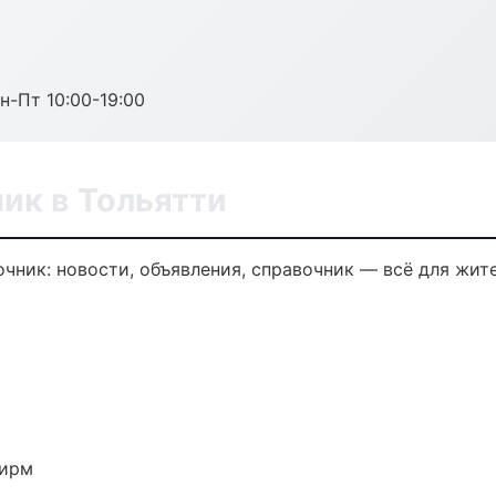
н-Пт 10:00-19:00
ик в Тольятти
ник: новости, объявления, справочник — всё для жите
фирм