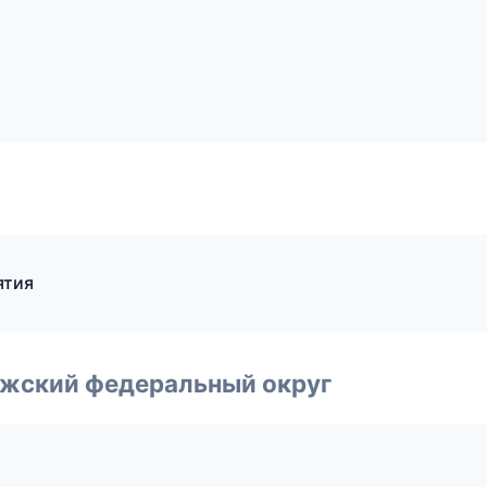
ятия
лжский федеральный округ