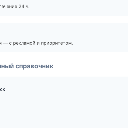
течение 24 ч.
м — с рекламой и приоритетом.
нный справочник
ск