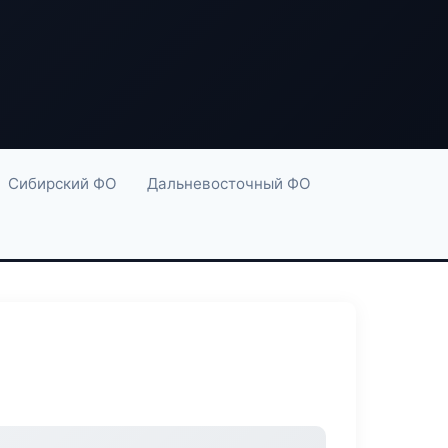
Сибирский ФО
Дальневосточный ФО