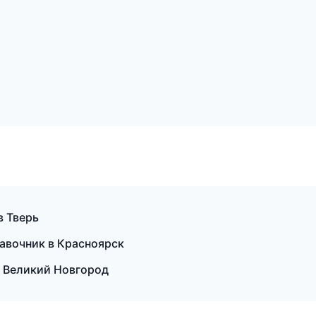
в Тверь
авочник в Красноярск
в Великий Новгород