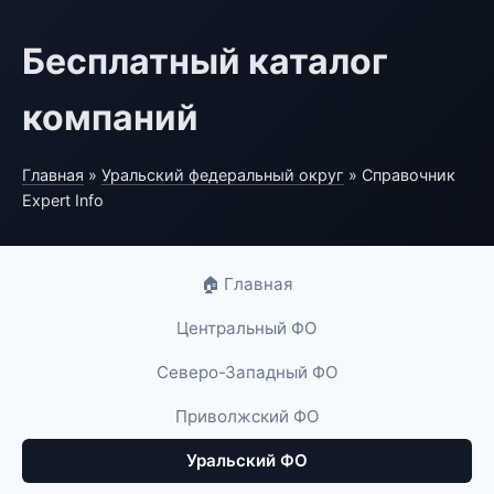
Бесплатный каталог
компаний
Главная
»
Уральский федеральный округ
» Справочник
Expert Info
🏠 Главная
Центральный ФО
Северо-Западный ФО
Приволжский ФО
Уральский ФО