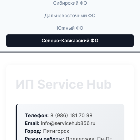
Сибирский ФО
Дальневосточный ФО
Южный ФО
Северо-Кавказский ФО
ИП Service Hub
Телефон:
8 (986) 181 70 98
Email:
info@servicehub856.ru
Город:
Пятигорск
Режим работы:
Поддержка: Пн-Пт