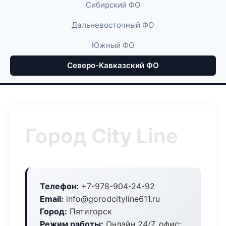
Сибирский ФО
Дальневосточный ФО
Южный ФО
Северо-Кавказский ФО
Город City Line
Телефон:
+7-978-904-24-92
Email:
info@gorodcityline611.ru
Город:
Пятигорск
Режим работы:
Онлайн 24/7, офис: