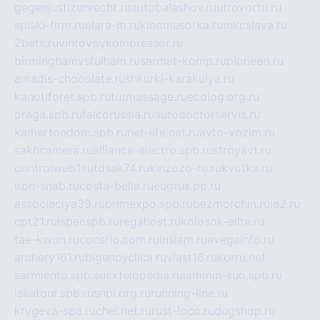
gegenjustizunrecht.ru
autobalashov.ru
utrovortu.ru
spiski-firm.ru
elara-m.ru
kinomusorka.ru
mkcslava.ru
2bets.ru
vintovoykompressor.ru
birminghamvsfulham.ru
sarmat-komp.ru
pioneeri.ru
amadis-chocolate.ru
shkurki-karakulya.ru
kanotiforet.spb.ru
tutmassage.ru
ecolog.org.ru
praga.spb.ru
falcorussia.ru
autodoctorservis.ru
kamertondom.spb.ru
net-life.net.ru
avto-vozim.ru
sakhcamera.ru
alliance-electro.spb.ru
stroyavt.ru
controlweb1.ru
tdsak74.ru
kinzozo-ru.ru
kvotka.ru
iron-snab.ru
costa-bella.ru
eugrus.pp.ru
associaciya39.ru
primexpo.spb.ru
bezmorchin.ru
ia2.ru
cpt21.ru
ispecspb.ru
regahost.ru
kolosok-elita.ru
tae-kwon.ru
consrio.com.ru
insiam.ru
avegainfo.ru
archery161.ru
bigencyclica.ru
vlast16.ru
korru.net
sarmiento.spb.su
extelopedia.ru
lammin-suo.spb.ru
iskatour.spb.ru
snpi.org.ru
running-line.ru
krygeva-spa.ru
chel.net.ru
rust-loco.ru
dugshop.ru