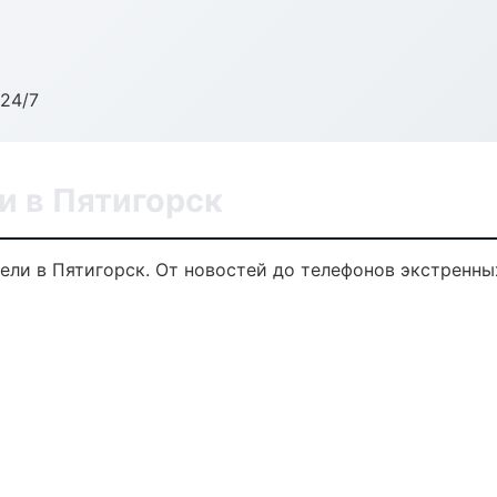
24/7
и в Пятигорск
ели в Пятигорск. От новостей до телефонов экстренны