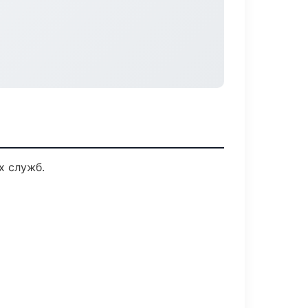
х служб.