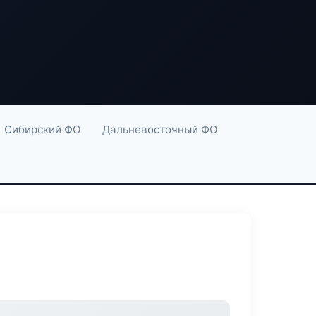
Сибирский ФО
Дальневосточный ФО