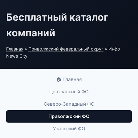
Бесплатный каталог
компаний
Главная
»
Приволжский федеральный округ
» Инфо
News City
🏠 Главная
Центральный ФО
Северо-Западный ФО
Приволжский ФО
Уральский ФО