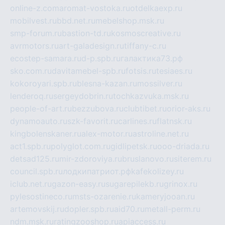
online-z.com
aromat-vostoka.ru
otdelkaexp.ru
mobilvest.ru
bbd.net.ru
mebelshop.msk.ru
smp-forum.ru
bastion-td.ru
kosmoscreative.ru
avrmotors.ru
art-galadesign.ru
tiffany-c.ru
ecostep-samara.ru
d-p.spb.ru
галактика73.рф
sko.com.ru
davitamebel-spb.ru
fotsis.ru
tesiaes.ru
kokoroyari.spb.ru
blesna-kazan.ru
mossilver.ru
lenderoq.ru
sergeydobrin.ru
tochkazvuka.msk.ru
people-of-art.ru
bezzubova.ru
clubtibet.ru
orior-aks.ru
dynamoauto.ru
szk-favorit.ru
carlines.ru
flatnsk.ru
kingbolenskaner.ru
alex-motor.ru
astroline.net.ru
act1.spb.ru
polyglot.com.ru
gidlipetsk.ru
ooo-driada.ru
detsad125.ru
mir-zdoroviya.ru
bruslanovo.ru
siterem.ru
council.spb.ru
лодкипатриот.рф
kafekolizey.ru
iclub.net.ru
gazon-easy.ru
sugarepilekb.ru
grinox.ru
pylesostineco.ru
msts-ozarenie.ru
kameryjooan.ru
artemovskij.ru
dopler.spb.ru
aid70.ru
metall-perm.ru
ndm.msk.ru
ratingzooshop.ru
apiaccess.ru