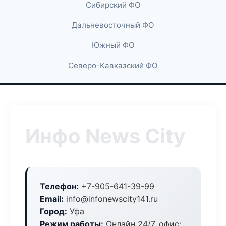
Сибирский ФО
Дальневосточный ФО
Южный ФО
Северо-Кавказский ФО
Инфо News City
Телефон:
+7-905-641-39-99
Email:
info@infonewscity141.ru
Город:
Уфа
Режим работы:
Онлайн 24/7, офис: