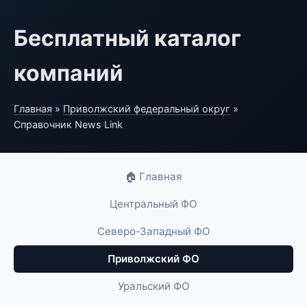
Бесплатный каталог
компаний
Главная
»
Приволжский федеральный округ
»
Справочник News Link
🏠 Главная
Центральный ФО
Северо-Западный ФО
Приволжский ФО
Уральский ФО