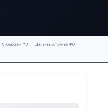
Сибирский ФО
Дальневосточный ФО