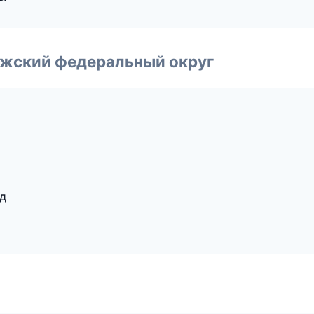
лжский федеральный округ
д