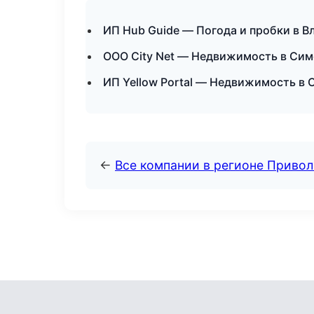
ИП Hub Guide — Погода и пробки в В
ООО City Net — Недвижимость в Си
ИП Yellow Portal — Недвижимость в 
←
Все компании в регионе Приво