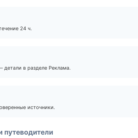
течение 24 ч.
— детали в разделе Реклама.
роверенные источники.
и путеводители