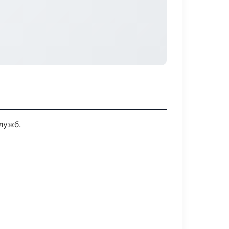
лужб.