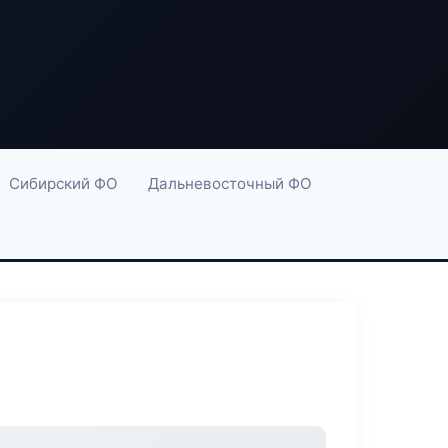
Сибирский ФО
Дальневосточный ФО