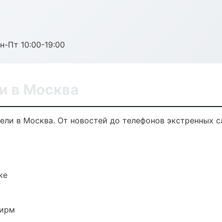
н-Пт 10:00-19:00
и в Москва
ели в Москва. От новостей до телефонов экстренных с
ке
фирм