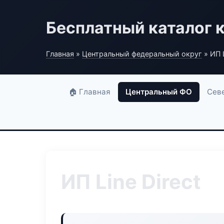
Бесплатный каталог 
Главная
»
Центральный федеральный округ
» ИП L
🏠 Главная
Центральный ФО
Сев
ИП Line Direct