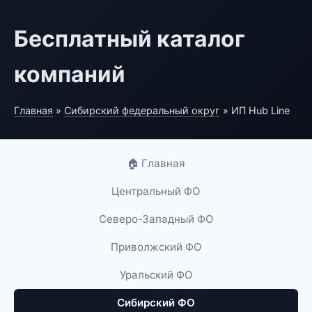
Бесплатный каталог
компаний
Главная
»
Сибирский федеральный округ
» ИП Hub Line
🏠 Главная
Центральный ФО
Северо-Западный ФО
Приволжский ФО
Уральский ФО
Сибирский ФО