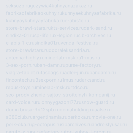
seksuzb.ru
guzywia4kuhnyanazakaz.ru
fabrikaofabrikaokuhny.ru
kuhnyaekuhnyaafabrika.ru
kuhnyaykuhnyayfabrika.ru
e-abis1c.ru
store-brawl-stars.ru
kts-services.ru
dark-sand.ru
sindika-01.ru
sp-life.ru
x-legion.ru
sib-archives.ru
e-abis-1-c.ru
sindika01.ru
venda-festival.ru
store-brawlstars.ru
dooraleksandria.ru
antenna-highly.ru
mine-lab-msk.ru
1-mus.ru
3-sex-porn.ru
ban-damn.ru
purse-factory.ru
viagra-tablet.ru
fasbags.ru
adler-jun.ru
bandamn.ru
fincontech.ru
3sexporn.ru
1mus.ru
darksand.ru
rebus-toys.ru
minelab-msk.ru
rtdco.ru
seo-prodvizhenie-sajtov-stroitelnyh-kompanij.ru
card-voice.ru
rulonnyygazon177.ru
snow-guard.ru
domizbrusa-9x12spb.ru
demaholding.ru
aalse.ru
a380club.ru
argentinamia.ru
perkoka.ru
movie-one.ru
perk-oka.ru
g-octopus.ru
sibarchives.ru
andreislyusar.ru
naruto-x.ru
pursefactory.ru
tor-lyubov-i-grom.ru