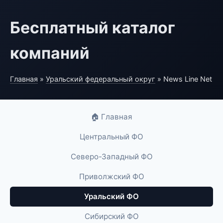
Бесплатный каталог
компаний
Главная
»
Уральский федеральный округ
» News Line Net
🏠 Главная
Центральный ФО
Северо-Западный ФО
Приволжский ФО
Уральский ФО
Сибирский ФО