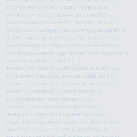
shop-garena.ru
cricetc-1-xbetr-1-xbetcc-2.ru
one-life-story.ru
top-halyava.ru
accounts112.ru
poka-vse-doma-2.ru
3-d-file.ru
hahahaharms.ru
g2012.ru
tst-1.ru
shaggy-cat.ru
opsmgr.ru
ev-gallery.ru
g-2012.ru
ops-mgr.ru
accounts-112.ru
csm-demo.ru
poka-vse-doma2.ru
airgungames.ru
allseo-host.ru
tehosmotre.ru
varieta-yug.ru
cricetc1xbetr1xbetcc2.ru
raytor-d.ru
atillagunn.ru
3d-file.ru
1xbeticricetc1xbetti5.ru
uafoot-statti.ru
e-abis1c.ru
store-brawl-stars.ru
kts-services.ru
dark-sand.ru
sindika-01.ru
sp-life.ru
x-legion.ru
sib-archives.ru
e-abis-1-c.ru
sindika01.ru
venda-festival.ru
store-brawlstars.ru
dooraleksandria.ru
antenna-highly.ru
mine-lab-msk.ru
1-mus.ru
3-sex-porn.ru
ban-damn.ru
purse-factory.ru
viagra-tablet.ru
fasbags.ru
adler-jun.ru
bandamn.ru
fincontech.ru
3sexporn.ru
1mus.ru
darksand.ru