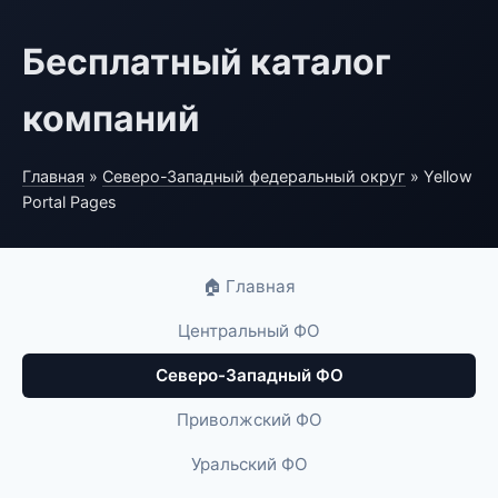
Бесплатный каталог
компаний
Главная
»
Северо-Западный федеральный округ
» Yellow
Portal Pages
🏠 Главная
Центральный ФО
Северо-Западный ФО
Приволжский ФО
Уральский ФО