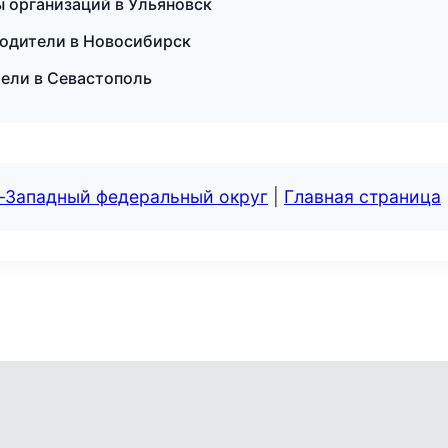
ы организаций в Ульяновск
еводители в Новосибирск
тели в Севастополь
о-Западный федеральный округ
|
Главная страница