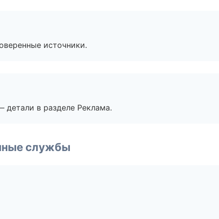
роверенные источники.
— детали в разделе Реклама.
чные службы