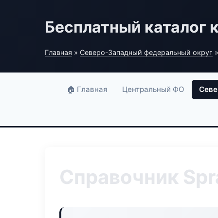
Бесплатный каталог 
Главная
»
Северо-Западный федеральный округ
»
🏠 Главная
Центральный ФО
Севе
Справочник Spr