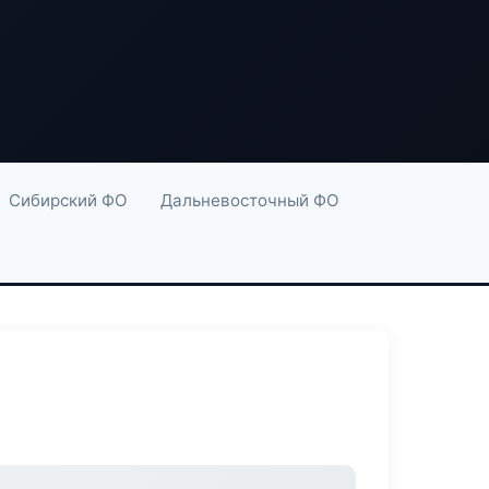
Сибирский ФО
Дальневосточный ФО