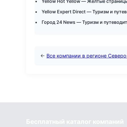
Yellow Hot Yellow — Желтые страниц
Yellow Expert Direct — Туризм и пут
Город 24 News — Туризм и путеводи
←
Все компании в регионе Север
Бесплатный каталог компаний