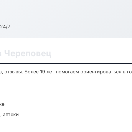
24/7
в Череповец
а, отзывы. Более 19 лет помогаем ориентироваться в го
ке
, аптеки