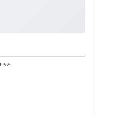
роде.