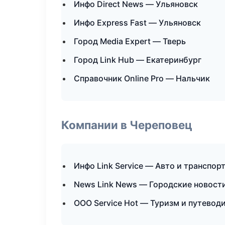
Инфо Direct News — Ульяновск
Инфо Express Fast — Ульяновск
Город Media Expert — Тверь
Город Link Hub — Екатеринбург
Справочник Online Pro — Нальчик
Компании в Череповец
Инфо Link Service — Авто и транспор
News Link News — Городские новост
ООО Service Hot — Туризм и путевод