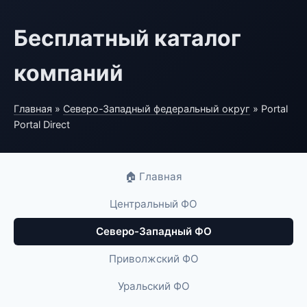
Бесплатный каталог
компаний
Главная
»
Северо-Западный федеральный округ
» Portal
Portal Direct
🏠 Главная
Центральный ФО
Северо-Западный ФО
Приволжский ФО
Уральский ФО