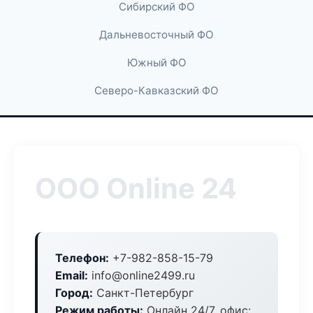
Сибирский ФО
Дальневосточный ФО
Южный ФО
Северо-Кавказский ФО
ООО Online 24
Телефон:
+7-982-858-15-79
Email:
info@online2499.ru
Город:
Санкт-Петербург
Режим работы:
Онлайн 24/7, офис: