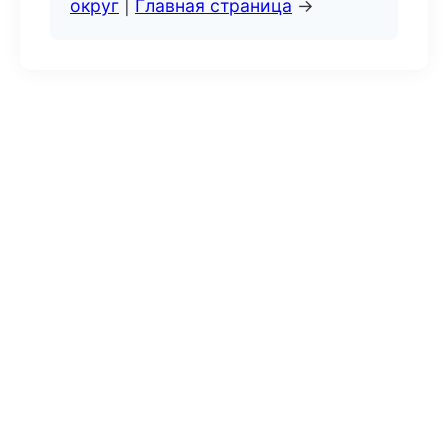
округ
|
Главная страница
→