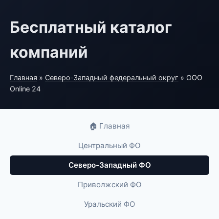
Бесплатный каталог
компаний
Главная
»
Северо-Западный федеральный округ
» ООО
Online 24
🏠 Главная
Центральный ФО
Северо-Западный ФО
Приволжский ФО
Уральский ФО