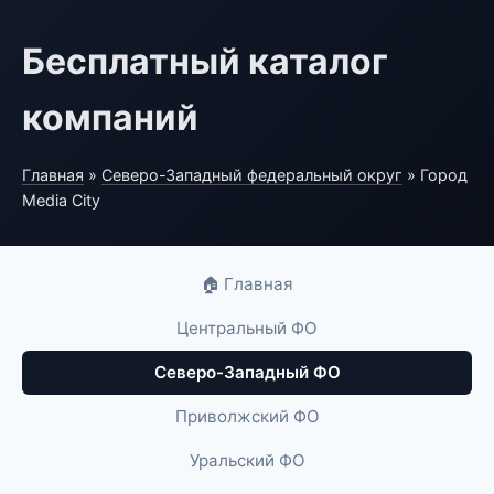
Бесплатный каталог
компаний
Главная
»
Северо-Западный федеральный округ
» Город
Media City
🏠 Главная
Центральный ФО
Северо-Западный ФО
Приволжский ФО
Уральский ФО