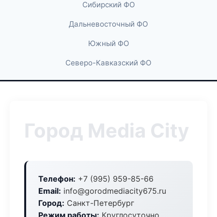
Сибирский ФО
Дальневосточный ФО
Южный ФО
Северо-Кавказский ФО
Город Media City
Телефон:
+7 (995) 959-85-66
Email:
info@gorodmediacity675.ru
Город:
Санкт-Петербург
Режим работы:
Круглосуточно