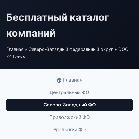
Бесплатный каталог
компаний
Главная
»
Северо-Западный федеральный округ
» ООО
24 News
🏠 Главная
Центральный ФО
Северо-Западный ФО
Приволжский ФО
Уральский ФО