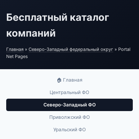
Бесплатный каталог
компаний
Главная
»
Северо-Западный федеральный округ
» Portal
Net Pages
🏠 Главная
Центральный ФО
Северо-Западный ФО
Приволжский ФО
Уральский ФО