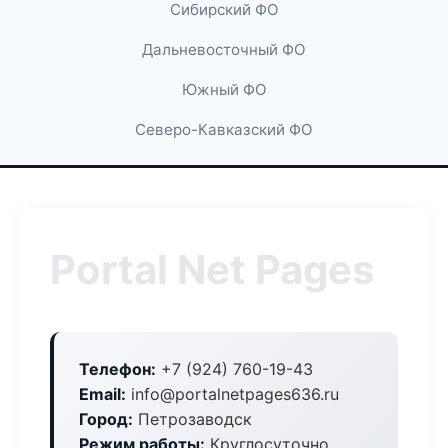
Сибирский ФО
Дальневосточный ФО
Южный ФО
Северо-Кавказский ФО
Portal Net Pages
Телефон:
+7 (924) 760-19-43
Email:
info@portalnetpages636.ru
Город:
Петрозаводск
Режим работы:
Круглосуточно