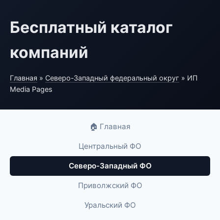
Бесплатный каталог
компаний
Главная
»
Северо-Западный федеральный округ
» ИП
Media Pages
🏠 Главная
Центральный ФО
Северо-Западный ФО
Приволжский ФО
Уральский ФО