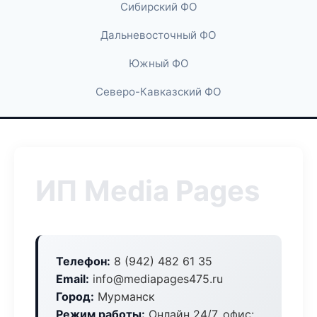
Сибирский ФО
Дальневосточный ФО
Южный ФО
Северо-Кавказский ФО
ИП Media Pages
Телефон:
8 (942) 482 61 35
Email:
info@mediapages475.ru
Город:
Мурманск
Режим работы:
Онлайн 24/7, офис: