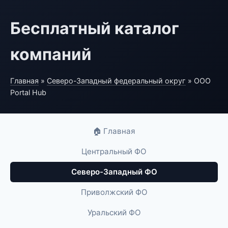
Бесплатный каталог
компаний
Главная
»
Северо-Западный федеральный округ
» ООО
Portal Hub
🏠 Главная
Центральный ФО
Северо-Западный ФО
Приволжский ФО
Уральский ФО