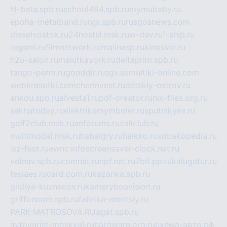
hl-beta.spb.ru
school494.spb.ru
mymubaby.ru
epoha-metalband.ru
ngr.spb.ru
rusgosnews.com
dieselvostok.ru
24hostel.msk.ru
w-dev.ru
f-ship.ru
regsmi.ru
filmnetwork.ru
malinasp.ru
kinosvin.ru
h2o-salon.ru
malutkayork.ru
deltaprim.spb.ru
tango-perm.ru
gooddir.ru
sgv.su
multiki-online.com
webkrasotki.com
cherinvest.ru
detskiy-ostrov.ru
ankou.spb.ru
alvesta1.ru
pdf-creator.ru
nix-files.org.ru
sakhatoday.ru
elektrikersymboler.ru
sputnikyes.ru
golf2club.msk.ru
aeforums.ru
zallclub.ru
multimodal.msk.ru
habaigry.ru
haikko.ru
sobakopedia.ru
isz-fest.ru
ewnc.info
screensaver-clock.net.ru
volnav.spb.ru
comnat.ru
npf.net.ru
7bit.pp.ru
kalugatur.ru
tesiaes.ru
card.com.ru
kazanka.spb.ru
gildiya-kuznecov.ru
kameryboavision.ru
griffoncom.spb.ru
fabrika-emotsiy.ru
PARK-MATROSOVA.RU
agat.spb.ru
avtoyurist-moskva1.ru
hardware.org.ru
схема-авто.рф