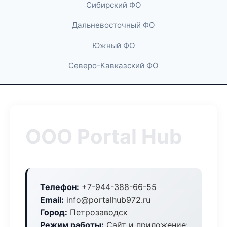
Сибирский ФО
Дальневосточный ФО
Южный ФО
Северо-Кавказский ФО
ООО Portal Hub
Телефон:
+7-944-388-66-55
Email:
info@portalhub972.ru
Город:
Петрозаводск
Режим работы:
Сайт и приложение: