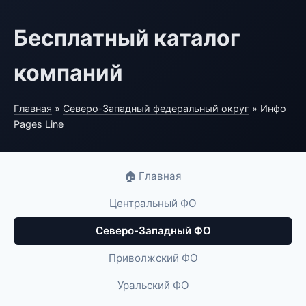
Бесплатный каталог
компаний
Главная
»
Северо-Западный федеральный округ
» Инфо
Pages Line
🏠 Главная
Центральный ФО
Северо-Западный ФО
Приволжский ФО
Уральский ФО