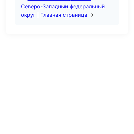
Северо-Западный федеральный
округ
|
Главная страница
→