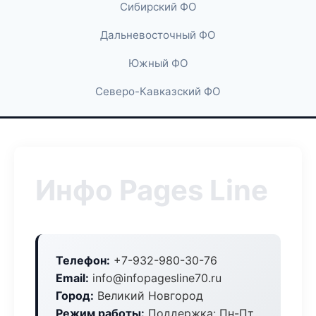
Сибирский ФО
Дальневосточный ФО
Южный ФО
Северо-Кавказский ФО
Инфо Pages Line
Телефон:
+7-932-980-30-76
Email:
info@infopagesline70.ru
Город:
Великий Новгород
Режим работы:
Поддержка: Пн-Пт