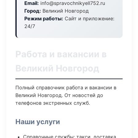
Email:
info@spravochnikyell752.ru
Город:
Великий Новгород
Режим работы:
Сайт и приложение:
24/7
Работа и вакансии в
Великий Новгород
Полный справочник работа и вакансии в
Великий Новгород. От новостей до
телефонов экстренных служб.
Наши услуги
Справочные службы: такси, доставка,