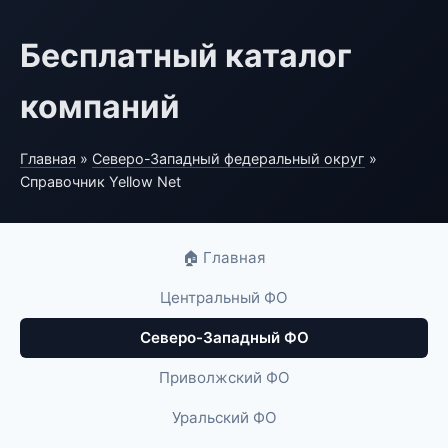
Бесплатный каталог
компаний
Главная
»
Северо-Западный федеральный округ
»
Справочник Yellow Net
🏠 Главная
Центральный ФО
Северо-Западный ФО
Приволжский ФО
Уральский ФО