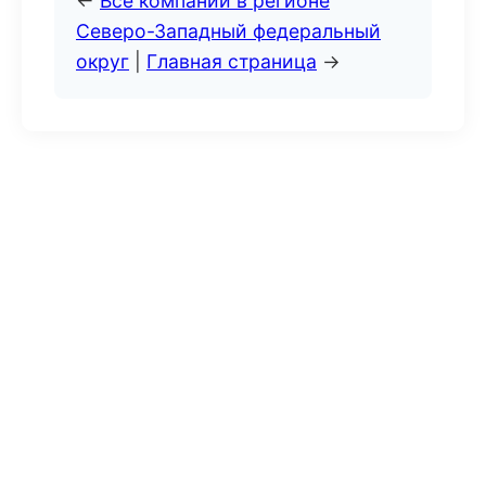
←
Все компании в регионе
Северо-Западный федеральный
округ
|
Главная страница
→