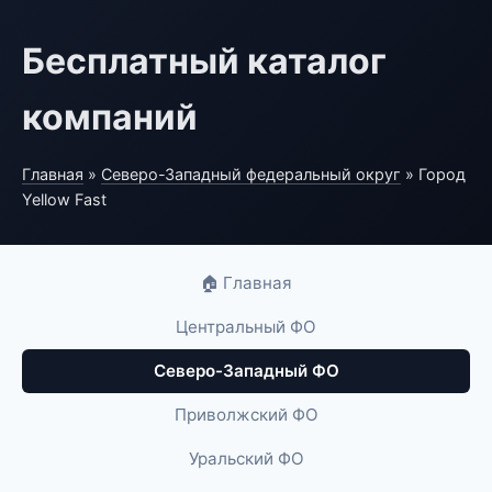
Бесплатный каталог
компаний
Главная
»
Северо-Западный федеральный округ
» Город
Yellow Fast
🏠 Главная
Центральный ФО
Северо-Западный ФО
Приволжский ФО
Уральский ФО