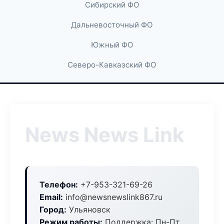
Сибирский ФО
Дальневосточный ФО
Южный ФО
Северо-Кавказский ФО
News News Link
Телефон:
+7-953-321-69-26
Email:
info@newsnewslink867.ru
Город:
Ульяновск
Режим работы:
Поддержка: Пн-Пт