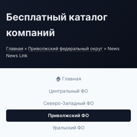
Бесплатный каталог
компаний
Главная
»
Приволжский федеральный округ
» News
News Link
🏠 Главная
Центральный ФО
Северо-Западный ФО
Приволжский ФО
Уральский ФО