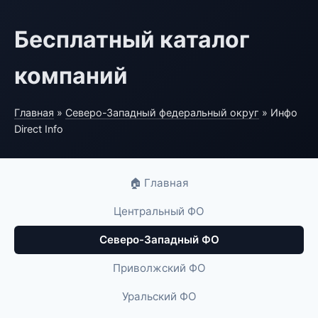
Бесплатный каталог
компаний
Главная
»
Северо-Западный федеральный округ
» Инфо
Direct Info
🏠 Главная
Центральный ФО
Северо-Западный ФО
Приволжский ФО
Уральский ФО