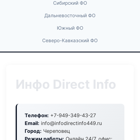
Сибирский ФО
Дальневосточный ФО
Южный ФО
Северо-Кавказский ФО
Инфо Direct Info
Телефон:
+7-949-349-43-27
Email:
info@infodirectinfo449.ru
Город:
Череповец
Режим работы:
Онлайн 24/7, офис: