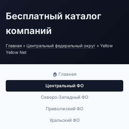
Бесплатный каталог
компаний
Главная
»
Центральный федеральный округ
» Yellow
Yellow Net
🏠 Главная
Центральный ФО
Северо-Западный ФО
Приволжский ФО
Уральский ФО