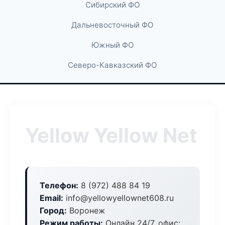
Сибирский ФО
Дальневосточный ФО
Южный ФО
Северо-Кавказский ФО
Yellow Yellow Net
Телефон:
8 (972) 488 84 19
Email:
info@yellowyellownet608.ru
Город:
Воронеж
Режим работы:
Онлайн 24/7, офис: