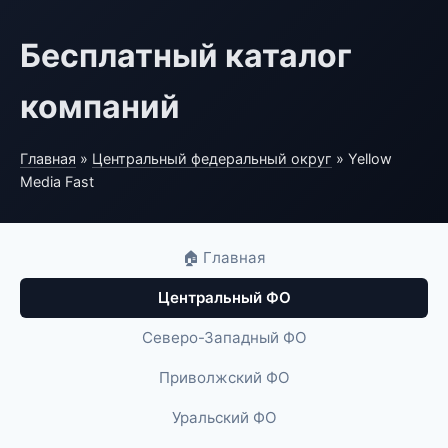
Бесплатный каталог
компаний
Главная
»
Центральный федеральный округ
» Yellow
Media Fast
🏠 Главная
Центральный ФО
Северо-Западный ФО
Приволжский ФО
Уральский ФО