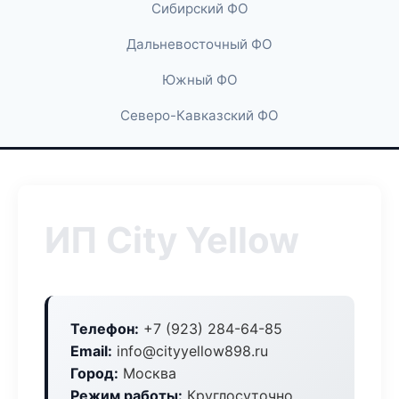
Сибирский ФО
Дальневосточный ФО
Южный ФО
Северо-Кавказский ФО
ИП City Yellow
Телефон:
+7 (923) 284-64-85
Email:
info@cityyellow898.ru
Город:
Москва
Режим работы:
Круглосуточно