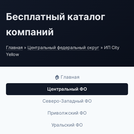
Бесплатный каталог
компаний
Главная
»
Центральный федеральный округ
» ИП City
Yellow
🏠 Главная
Центральный ФО
Северо-Западный ФО
Приволжский ФО
Уральский ФО