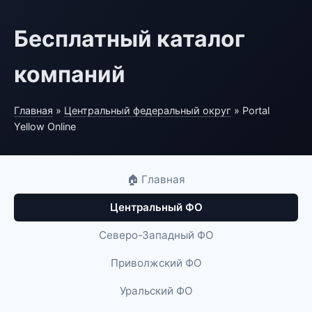
Бесплатный каталог
компаний
Главная
»
Центральный федеральный округ
» Portal
Yellow Online
🏠 Главная
Центральный ФО
Северо-Западный ФО
Приволжский ФО
Уральский ФО