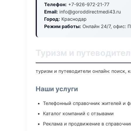
Телефон:
+7-926-972-21-77
Email:
info@goroddirectmedi43.ru
Город:
Краснодар
Режим работы:
Онлайн 24/7, офис: П
Туризм и путеводител
туризм и путеводители онлайн: поиск, к
Наши услуги
Телефонный справочник жителей и 
Каталог компаний с отзывами
Реклама и продвижение в справочни