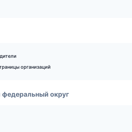
одители
страницы организаций
 федеральный округ