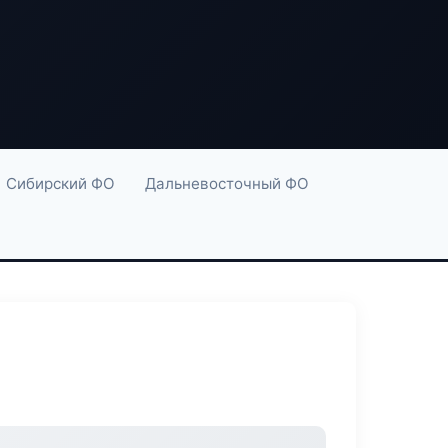
Сибирский ФО
Дальневосточный ФО