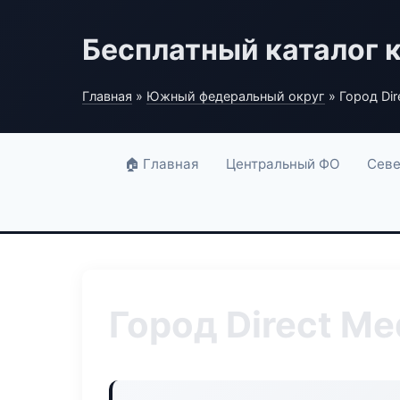
Бесплатный каталог 
Главная
»
Южный федеральный округ
» Город Dir
🏠 Главная
Центральный ФО
Севе
Город Direct Me