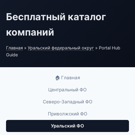
Бесплатный каталог
компаний
Главная
»
Уральский федеральный округ
» Portal Hub
Guide
🏠 Главная
Центральный ФО
Северо-Западный ФО
Приволжский ФО
Уральский ФО