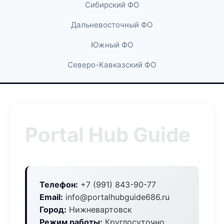
Сибирский ФО
Дальневосточный ФО
Южный ФО
Северо-Кавказский ФО
Portal Hub Guide
Телефон:
+7 (991) 843-90-77
Email:
info@portalhubguide686.ru
Город:
Нижневартовск
Режим работы:
Круглосуточно