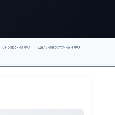
Сибирский ФО
Дальневосточный ФО