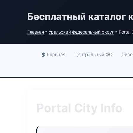
Бесплатный каталог 
Главная
»
Уральский федеральный округ
» Portal C
🏠 Главная
Центральный ФО
Севе
Portal City Info