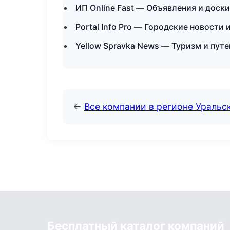
ИП Online Fast — Объявления и доски
Portal Info Pro — Городские новости
Yellow Spravka News — Туризм и пут
←
Все компании в регионе Уральс
Бесплатный каталог компаний