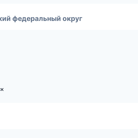
ский федеральный округ
ск