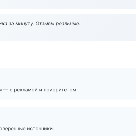
ка за минуту. Отзывы реальные.
м — с рекламой и приоритетом.
роверенные источники.