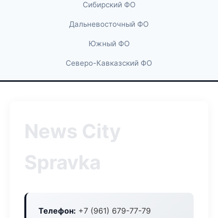
Сибирский ФО
Дальневосточный ФО
Южный ФО
Северо-Кавказский ФО
News City
Spravka
Телефон:
+7 (961) 679-77-79