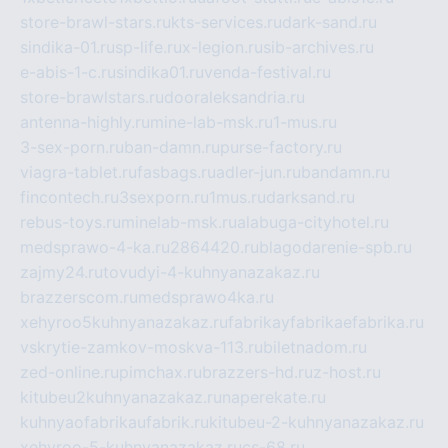
store-brawl-stars.ru
kts-services.ru
dark-sand.ru
sindika-01.ru
sp-life.ru
x-legion.ru
sib-archives.ru
e-abis-1-c.ru
sindika01.ru
venda-festival.ru
store-brawlstars.ru
dooraleksandria.ru
antenna-highly.ru
mine-lab-msk.ru
1-mus.ru
3-sex-porn.ru
ban-damn.ru
purse-factory.ru
viagra-tablet.ru
fasbags.ru
adler-jun.ru
bandamn.ru
fincontech.ru
3sexporn.ru
1mus.ru
darksand.ru
rebus-toys.ru
minelab-msk.ru
alabuga-cityhotel.ru
medsprawo-4-ka.ru
2864420.ru
blagodarenie-spb.ru
zajmy24.ru
tovudyi-4-kuhnyanazakaz.ru
brazzerscom.ru
medsprawo4ka.ru
xehyroo5kuhnyanazakaz.ru
fabrikayfabrikaefabrika.ru
vskrytie-zamkov-moskva-113.ru
biletnadom.ru
zed-online.ru
pimchax.ru
brazzers-hd.ru
z-host.ru
kitubeu2kuhnyanazakaz.ru
naperekate.ru
kuhnyaofabrikaufabrik.ru
kitubeu-2-kuhnyanazakaz.ru
xehyroo-5-kuhnyanazakaz.ru
cs-68.ru