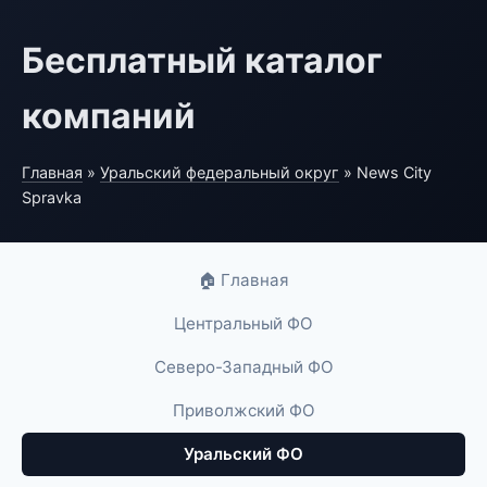
Бесплатный каталог
компаний
Главная
»
Уральский федеральный округ
» News City
Spravka
🏠 Главная
Центральный ФО
Северо-Западный ФО
Приволжский ФО
Уральский ФО