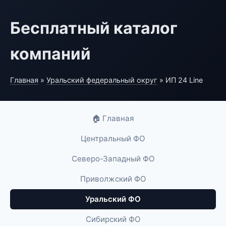
Бесплатный каталог
компаний
Главная
»
Уральский федеральный округ
» ИП 24 Line
🏠 Главная
Центральный ФО
Северо-Западный ФО
Приволжский ФО
Уральский ФО
Сибирский ФО