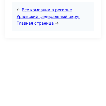
←
Все компании в регионе
Уральский федеральный округ
|
Главная страница
→