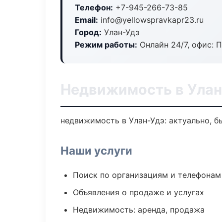
Телефон:
+7-945-266-73-85
Email:
info@yellowspravkapr23.ru
Город:
Улан-Удэ
Режим работы:
Онлайн 24/7, офис: П
Недвижимость в Улан
недвижимость в Улан-Удэ: актуально, б
Наши услуги
Поиск по организациям и телефонам
Объявления о продаже и услугах
Недвижимость: аренда, продажа