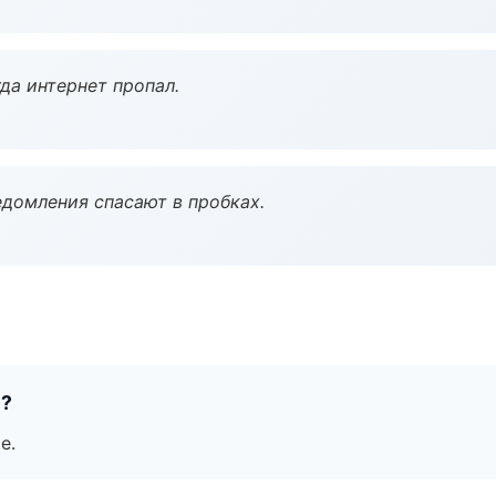
да интернет пропал.
домления спасают в пробках.
е?
е.