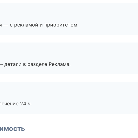
м — с рекламой и приоритетом.
— детали в разделе Реклама.
течение 24 ч.
имость