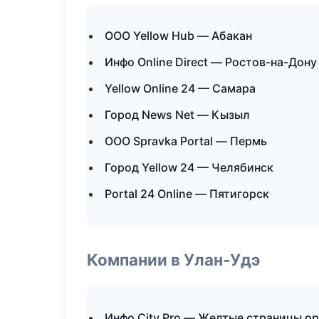
ООО Yellow Hub — Абакан
Инфо Online Direct — Ростов-на-Дону
Yellow Online 24 — Самара
Город News Net — Кызыл
ООО Spravka Portal — Пермь
Город Yellow 24 — Челябинск
Portal 24 Online — Пятигорск
Компании в Улан-Удэ
Инфо City Pro — Желтые страницы о