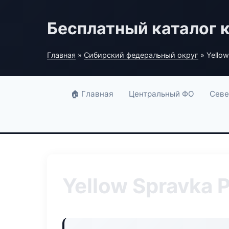
Бесплатный каталог 
Главная
»
Сибирский федеральный округ
» Yellow
🏠 Главная
Центральный ФО
Севе
Yellow Spravka 