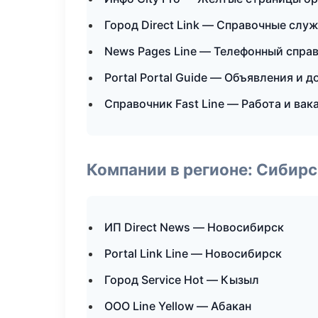
Город Direct Link — Справочные слу
News Pages Line — Телефонный спра
Portal Portal Guide — Объявления и д
Справочник Fast Line — Работа и вак
Компании в регионе: Сибир
ИП Direct News — Новосибирск
Portal Link Line — Новосибирск
Город Service Hot — Кызыл
ООО Line Yellow — Абакан