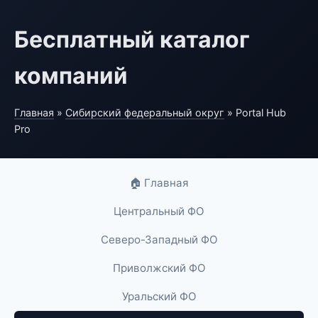
Бесплатный каталог
компаний
Главная
»
Сибирский федеральный округ
» Portal Hub
Pro
🏠 Главная
Центральный ФО
Северо-Западный ФО
Приволжский ФО
Уральский ФО