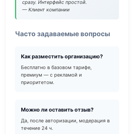
сразу. Интерфейс простой.
— Клиент компании
Часто задаваемые вопросы
Как разместить организацию?
Бесплатно в базовом тарифе,
премиум — с рекламой и
приоритетом.
Можно ли оставить отзыв?
Да, после авторизации, модерация в
течение 24 ч.