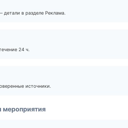
— детали в разделе Реклама.
течение 24 ч.
роверенные источники.
и мероприятия