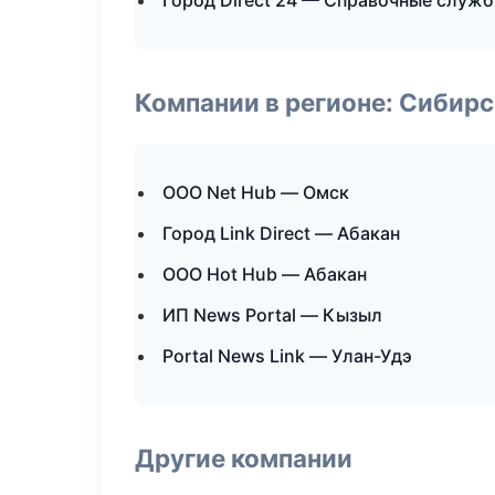
Город Direct 24 — Справочные служ
Компании в регионе: Сибир
ООО Net Hub — Омск
Город Link Direct — Абакан
ООО Hot Hub — Абакан
ИП News Portal — Кызыл
Portal News Link — Улан-Удэ
Другие компании