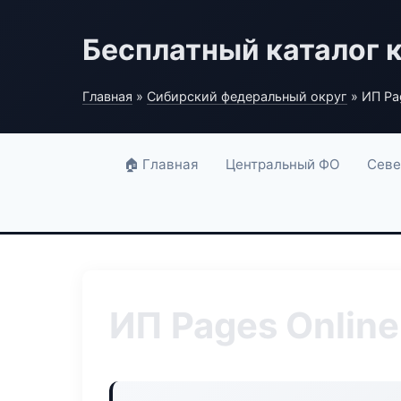
Бесплатный каталог 
Главная
»
Сибирский федеральный округ
» ИП Pa
🏠 Главная
Центральный ФО
Севе
ИП Pages Online