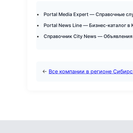
Portal Media Expert — Справочные с
Portal News Line — Бизнес-каталог в
Справочник City News — Объявления
←
Все компании в регионе Сибир