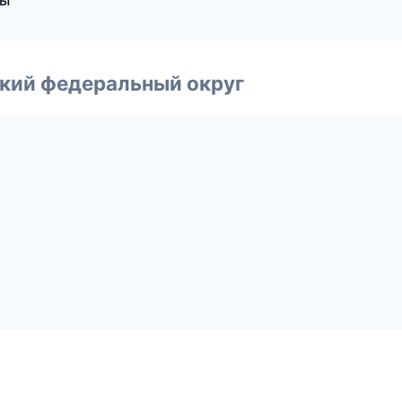
бы
ский федеральный округ