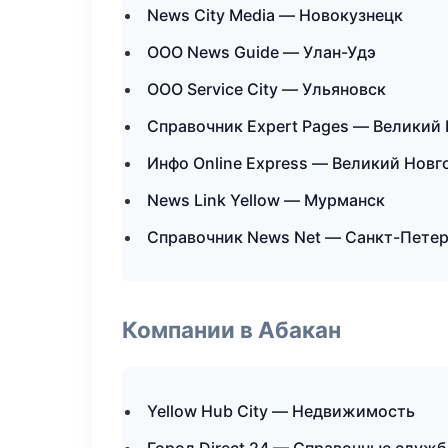
News City Media — Новокузнецк
ООО News Guide — Улан-Удэ
ООО Service City — Ульяновск
Справочник Expert Pages — Великий
Инфо Online Express — Великий Новг
News Link Yellow — Мурманск
Справочник News Net — Санкт-Пете
Компании в Абакан
Yellow Hub City — Недвижимость