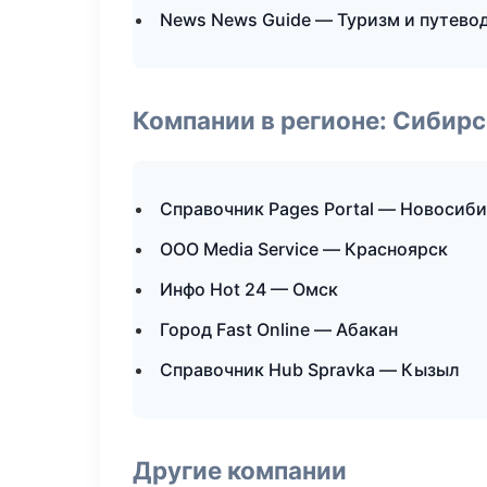
News News Guide — Туризм и путево
Компании в регионе: Сибир
Справочник Pages Portal — Новосиб
ООО Media Service — Красноярск
Инфо Hot 24 — Омск
Город Fast Online — Абакан
Справочник Hub Spravka — Кызыл
Другие компании