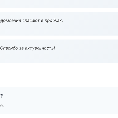
домления спасают в пробках.
 Спасибо за актуальность!
е?
е.