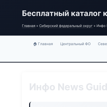
Бесплатный каталог 
Главная
»
Сибирский федеральный округ
» Инфо 
🏠 Главная
Центральный ФО
Севе
Инфо News Gui