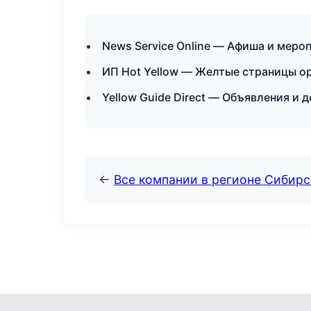
News Service Online — Афиша и меро
ИП Hot Yellow — Желтые страницы о
Yellow Guide Direct — Объявления и
←
Все компании в регионе Сибир