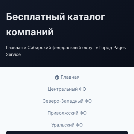
Бесплатный каталог
компаний
Главная
»
Сибирский федеральный округ
» Город Pages
Service
🏠 Главная
Центральный ФО
Северо-Западный ФО
Приволжский ФО
Уральский ФО