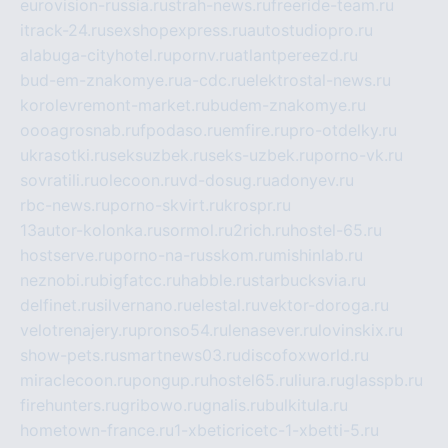
eurovision-russia.ru
strah-news.ru
freeride-team.ru
itrack-24.ru
sexshopexpress.ru
autostudiopro.ru
alabuga-cityhotel.ru
pornv.ru
atlantpereezd.ru
bud-em-znakomye.ru
a-cdc.ru
elektrostal-news.ru
korolevremont-market.ru
budem-znakomye.ru
oooagrosnab.ru
fpodaso.ru
emfire.ru
pro-otdelky.ru
ukrasotki.ru
seksuzbek.ru
seks-uzbek.ru
porno-vk.ru
sovratili.ru
olecoon.ru
vd-dosug.ru
adonyev.ru
rbc-news.ru
porno-skvirt.ru
krospr.ru
13autor-kolonka.ru
sormol.ru
2rich.ru
hostel-65.ru
hostserve.ru
porno-na-russkom.ru
mishinlab.ru
neznobi.ru
bigfatcc.ru
habble.ru
starbucksvia.ru
delfinet.ru
silvernano.ru
elestal.ru
vektor-doroga.ru
velotrenajery.ru
pronso54.ru
lenasever.ru
lovinskix.ru
show-pets.ru
smartnews03.ru
discofoxworld.ru
miraclecoon.ru
pongup.ru
hostel65.ru
liura.ru
glasspb.ru
firehunters.ru
gribowo.ru
gnalis.ru
bulkitula.ru
hometown-france.ru
1-xbeticricetc-1-xbetti-5.ru