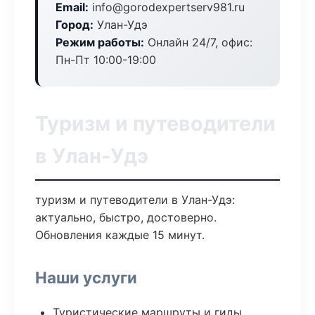
Email:
info@gorodexpertserv981.ru
Город:
Улан-Удэ
Режим работы:
Онлайн 24/7, офис:
Пн-Пт 10:00-19:00
Туризм и путеводители
в Улан-Удэ
туризм и путеводители в Улан-Удэ:
актуально, быстро, достоверно.
Обновления каждые 15 минут.
Наши услуги
Туристические маршруты и гиды