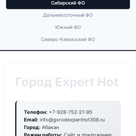
Сибирский ФО
Дальневосточный ФО
Южный ФО
Северо-Кавказский ФО
Город Expert Hot
Телефон:
+7-928-752-21-95
Email:
info@gorodexperthot308.ru
Город:
Абакан
Режим работы:
Сайт и приложение: